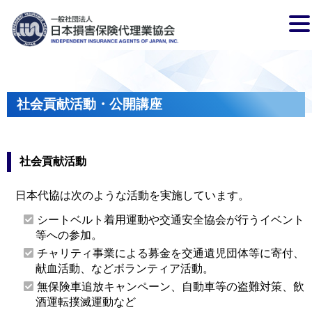
社会貢献活動・公開講座
社会貢献活動
日本代協は次のような活動を実施しています。
シートベルト着用運動や交通安全協会が行うイベント
等への参加。
チャリティ事業による募金を交通遺児団体等に寄付、
献血活動、などボランティア活動。
無保険車追放キャンペーン、自動車等の盗難対策、飲
酒運転撲滅運動など