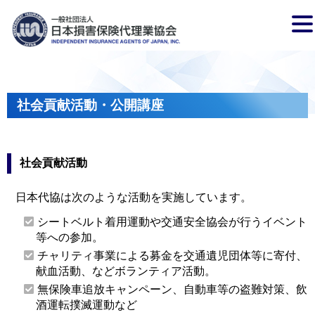
社会貢献活動・公開講座
社会貢献活動
日本代協は次のような活動を実施しています。
シートベルト着用運動や交通安全協会が行うイベント
等への参加。
チャリティ事業による募金を交通遺児団体等に寄付、
献血活動、などボランティア活動。
無保険車追放キャンペーン、自動車等の盗難対策、飲
酒運転撲滅運動など