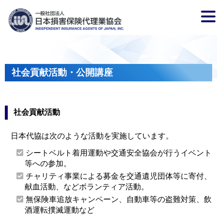
社会貢献活動・公開講座
社会貢献活動
日本代協は次のような活動を実施しています。
シートベルト着用運動や交通安全協会が行うイベント
等への参加。
チャリティ事業による募金を交通遺児団体等に寄付、
献血活動、などボランティア活動。
無保険車追放キャンペーン、自動車等の盗難対策、飲
酒運転撲滅運動など