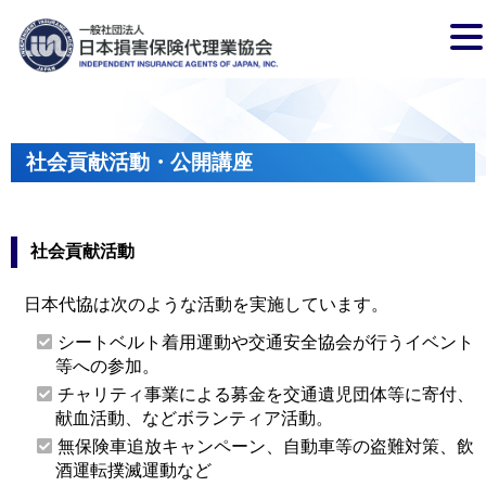
社会貢献活動・公開講座
社会貢献活動
日本代協は次のような活動を実施しています。
シートベルト着用運動や交通安全協会が行うイベント
等への参加。
チャリティ事業による募金を交通遺児団体等に寄付、
献血活動、などボランティア活動。
無保険車追放キャンペーン、自動車等の盗難対策、飲
酒運転撲滅運動など