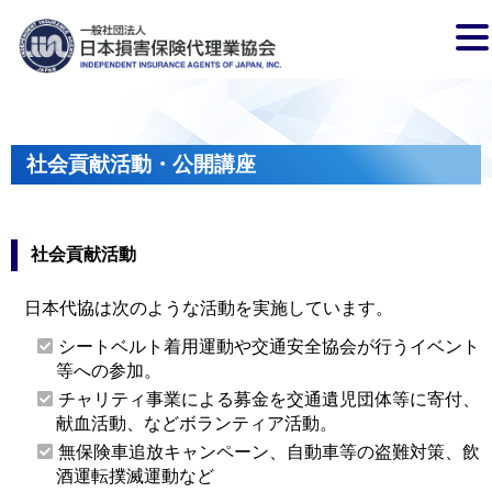
社会貢献活動・公開講座
社会貢献活動
日本代協は次のような活動を実施しています。
シートベルト着用運動や交通安全協会が行うイベント
等への参加。
チャリティ事業による募金を交通遺児団体等に寄付、
献血活動、などボランティア活動。
無保険車追放キャンペーン、自動車等の盗難対策、飲
酒運転撲滅運動など