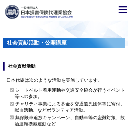
社会貢献活動・公開講座
社会貢献活動
日本代協は次のような活動を実施しています。
シートベルト着用運動や交通安全協会が行うイベント
等への参加。
チャリティ事業による募金を交通遺児団体等に寄付、
献血活動、などボランティア活動。
無保険車追放キャンペーン、自動車等の盗難対策、飲
酒運転撲滅運動など