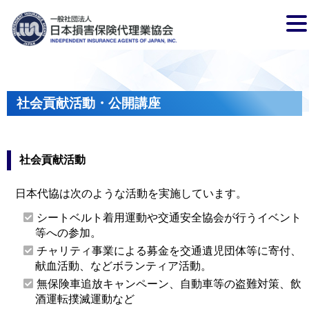
社会貢献活動・公開講座
社会貢献活動
日本代協は次のような活動を実施しています。
シートベルト着用運動や交通安全協会が行うイベント
等への参加。
チャリティ事業による募金を交通遺児団体等に寄付、
献血活動、などボランティア活動。
無保険車追放キャンペーン、自動車等の盗難対策、飲
酒運転撲滅運動など