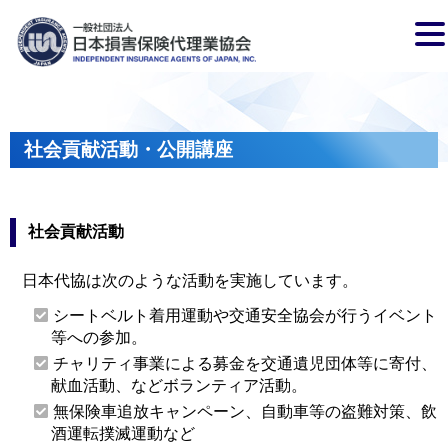
社会貢献活動・公開講座
社会貢献活動
日本代協は次のような活動を実施しています。
シートベルト着用運動や交通安全協会が行うイベント
等への参加。
チャリティ事業による募金を交通遺児団体等に寄付、
献血活動、などボランティア活動。
無保険車追放キャンペーン、自動車等の盗難対策、飲
酒運転撲滅運動など