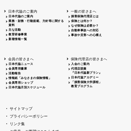
北海道
釧路
2026.05.28
タオルボランティア
北海道
釧路
2026.05.15
タオルボランティア
日本代協のご案内
一般の皆さまへ
青森
2026.06.25
出前授業
日本代協のご案内
損害保険代理店とは
秋田
2026.05.13
高校出前授業「車社会に出る高校生の君
業務・財務・行動規範、方針等に関する
保険とは何か？
宮城
2026.04.06
春の交通安全県民総ぐるみ運動出発式
資料
なぜ保険は必要か？
長野
中信
2026.04.06
春の交通安全運動
主な活動
自動車事故への対応
教育研修事業
長野
諏訪
2026.07.13
夏のやまびこ交通安全運動
事故や災害への心構え
新着情報一覧
長野
諏訪
2026.04.06
春の交通安全運動
富山
2026.06.28
献血活動
京都
2026.04.06
令和8年度春の交通安全スタート式
大阪
2026.07.01
自転車安全運転講習会 出前授業実施
会員の皆さまへ
保険代理店の皆さまへ
山口
東/西
2026.07.24
タイトル*
日本代協ニュース
入会のご案内
熊本
2026.04.07
あしなが育英会募金贈呈
会員専用書庫
代理店賠責
『日本代協新プラン』
活動報告
日本代協アカデミー
情報紙「みなさまの保険情報」
「損害保険大学課程」
会員専用ショップ
教育プログラム
日本代協月別スケジュール
サイトマップ
プライバシーポリシー
リンク集