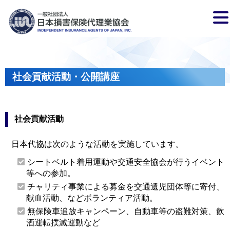
社会貢献活動・公開講座
社会貢献活動
日本代協は次のような活動を実施しています。
シートベルト着用運動や交通安全協会が行うイベント
等への参加。
チャリティ事業による募金を交通遺児団体等に寄付、
献血活動、などボランティア活動。
無保険車追放キャンペーン、自動車等の盗難対策、飲
酒運転撲滅運動など