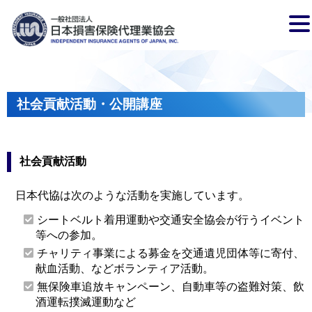
社会貢献活動・公開講座
社会貢献活動
日本代協は次のような活動を実施しています。
シートベルト着用運動や交通安全協会が行うイベント
等への参加。
チャリティ事業による募金を交通遺児団体等に寄付、
献血活動、などボランティア活動。
無保険車追放キャンペーン、自動車等の盗難対策、飲
酒運転撲滅運動など