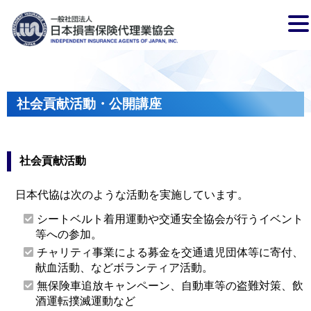
社会貢献活動・公開講座
社会貢献活動
日本代協は次のような活動を実施しています。
シートベルト着用運動や交通安全協会が行うイベント
等への参加。
チャリティ事業による募金を交通遺児団体等に寄付、
献血活動、などボランティア活動。
無保険車追放キャンペーン、自動車等の盗難対策、飲
酒運転撲滅運動など