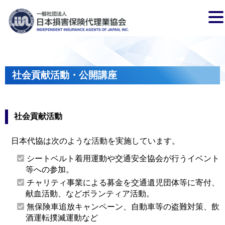
社会貢献活動・公開講座
社会貢献活動
日本代協は次のような活動を実施しています。
シートベルト着用運動や交通安全協会が行うイベント
等への参加。
チャリティ事業による募金を交通遺児団体等に寄付、
献血活動、などボランティア活動。
無保険車追放キャンペーン、自動車等の盗難対策、飲
酒運転撲滅運動など