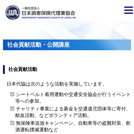
社会貢献活動・公開講座
社会貢献活動
日本代協は次のような活動を実施しています。
シートベルト着用運動や交通安全協会が行うイベント
等への参加。
チャリティ事業による募金を交通遺児団体等に寄付、
献血活動、などボランティア活動。
無保険車追放キャンペーン、自動車等の盗難対策、飲
酒運転撲滅運動など