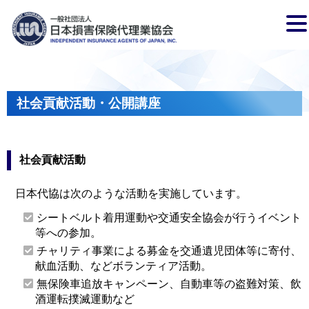
社会貢献活動・公開講座
社会貢献活動
日本代協は次のような活動を実施しています。
シートベルト着用運動や交通安全協会が行うイベント
等への参加。
チャリティ事業による募金を交通遺児団体等に寄付、
献血活動、などボランティア活動。
無保険車追放キャンペーン、自動車等の盗難対策、飲
酒運転撲滅運動など