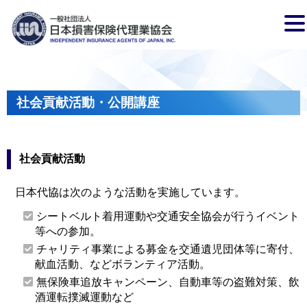
社会貢献活動・公開講座
社会貢献活動
日本代協は次のような活動を実施しています。
シートベルト着用運動や交通安全協会が行うイベント
等への参加。
チャリティ事業による募金を交通遺児団体等に寄付、
献血活動、などボランティア活動。
無保険車追放キャンペーン、自動車等の盗難対策、飲
酒運転撲滅運動など