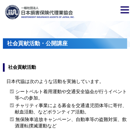
社会貢献活動・公開講座
社会貢献活動
日本代協は次のような活動を実施しています。
シートベルト着用運動や交通安全協会が行うイベント
等への参加。
チャリティ事業による募金を交通遺児団体等に寄付、
献血活動、などボランティア活動。
無保険車追放キャンペーン、自動車等の盗難対策、飲
酒運転撲滅運動など