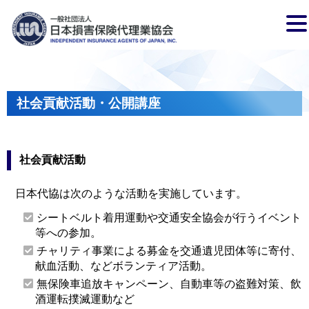
社会貢献活動・公開講座
社会貢献活動
日本代協は次のような活動を実施しています。
シートベルト着用運動や交通安全協会が行うイベント
等への参加。
チャリティ事業による募金を交通遺児団体等に寄付、
献血活動、などボランティア活動。
無保険車追放キャンペーン、自動車等の盗難対策、飲
酒運転撲滅運動など