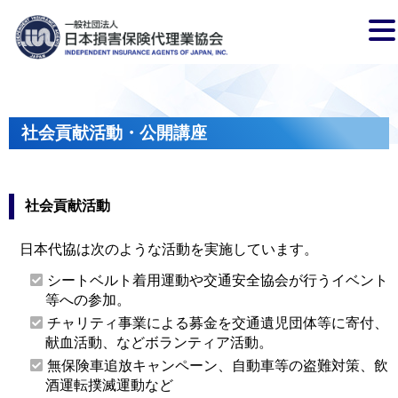
社会貢献活動・公開講座
社会貢献活動
日本代協は次のような活動を実施しています。
シートベルト着用運動や交通安全協会が行うイベント
等への参加。
チャリティ事業による募金を交通遺児団体等に寄付、
献血活動、などボランティア活動。
無保険車追放キャンペーン、自動車等の盗難対策、飲
酒運転撲滅運動など