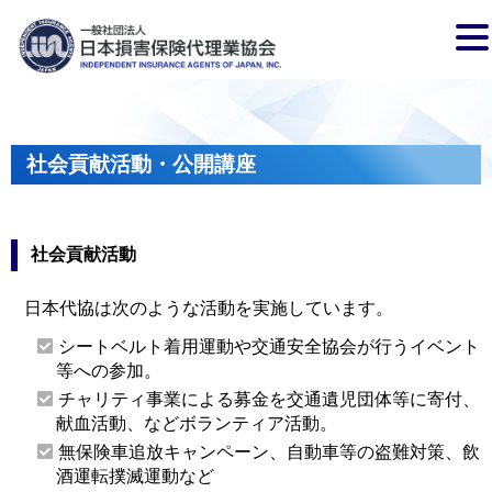
社会貢献活動・公開講座
社会貢献活動
日本代協は次のような活動を実施しています。
シートベルト着用運動や交通安全協会が行うイベント
等への参加。
チャリティ事業による募金を交通遺児団体等に寄付、
献血活動、などボランティア活動。
無保険車追放キャンペーン、自動車等の盗難対策、飲
酒運転撲滅運動など