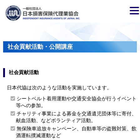
社会貢献活動・公開講座
社会貢献活動
日本代協は次のような活動を実施しています。
シートベルト着用運動や交通安全協会が行うイベント
等への参加。
チャリティ事業による募金を交通遺児団体等に寄付、
献血活動、などボランティア活動。
無保険車追放キャンペーン、自動車等の盗難対策、飲
酒運転撲滅運動など