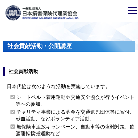
社会貢献活動・公開講座
社会貢献活動
日本代協は次のような活動を実施しています。
シートベルト着用運動や交通安全協会が行うイベント
等への参加。
チャリティ事業による募金を交通遺児団体等に寄付、
献血活動、などボランティア活動。
無保険車追放キャンペーン、自動車等の盗難対策、飲
酒運転撲滅運動など