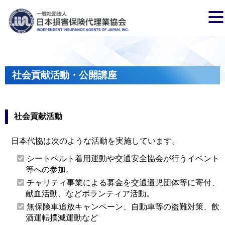
社会貢献活動・公開講座
社会貢献活動
日本代協は次のような活動を実施しています。
シートベルト着用運動や交通安全協会が行うイベント
等への参加。
チャリティ事業による募金を交通遺児団体等に寄付、
献血活動、などボランティア活動。
無保険車追放キャンペーン、自動車等の盗難対策、飲
酒運転撲滅運動など