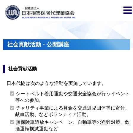
社会貢献活動・公開講座
社会貢献活動
日本代協は次のような活動を実施しています。
シートベルト着用運動や交通安全協会が行うイベント
等への参加。
チャリティ事業による募金を交通遺児団体等に寄付、
献血活動、などボランティア活動。
無保険車追放キャンペーン、自動車等の盗難対策、飲
酒運転撲滅運動など