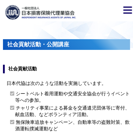
社会貢献活動・公開講座
社会貢献活動
日本代協は次のような活動を実施しています。
シートベルト着用運動や交通安全協会が行うイベント
等への参加。
チャリティ事業による募金を交通遺児団体等に寄付、
献血活動、などボランティア活動。
無保険車追放キャンペーン、自動車等の盗難対策、飲
酒運転撲滅運動など