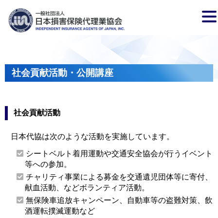
社会貢献活動・公開講座
社会貢献活動
日本代協は次のような活動を実施しています。
シートベルト着用運動や交通安全協会が行うイベント
等への参加。
チャリティ事業による募金を交通遺児団体等に寄付、
献血活動、などボランティア活動。
無保険車追放キャンペーン、自動車等の盗難対策、飲
酒運転撲滅運動など