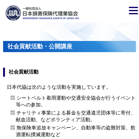
社会貢献活動・公開講座
社会貢献活動
日本代協は次のような活動を実施しています。
シートベルト着用運動や交通安全協会が行うイベント
等への参加。
チャリティ事業による募金を交通遺児団体等に寄付、
献血活動、などボランティア活動。
無保険車追放キャンペーン、自動車等の盗難対策、飲
酒運転撲滅運動など