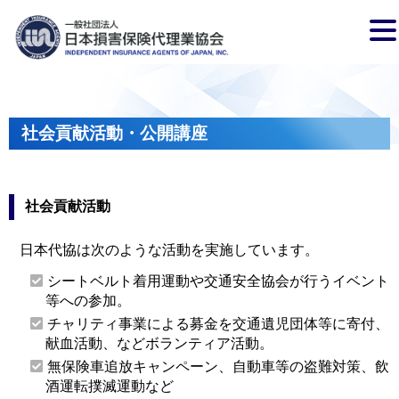
社会貢献活動・公開講座
社会貢献活動
日本代協は次のような活動を実施しています。
シートベルト着用運動や交通安全協会が行うイベント
等への参加。
チャリティ事業による募金を交通遺児団体等に寄付、
献血活動、などボランティア活動。
無保険車追放キャンペーン、自動車等の盗難対策、飲
酒運転撲滅運動など