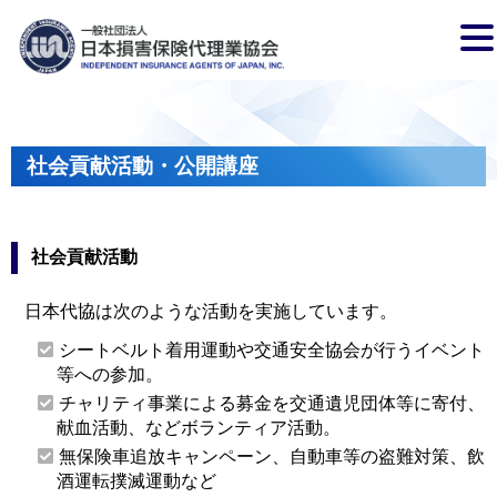
社会貢献活動・公開講座
社会貢献活動
日本代協は次のような活動を実施しています。
シートベルト着用運動や交通安全協会が行うイベント
等への参加。
チャリティ事業による募金を交通遺児団体等に寄付、
献血活動、などボランティア活動。
無保険車追放キャンペーン、自動車等の盗難対策、飲
酒運転撲滅運動など