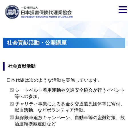
社会貢献活動・公開講座
社会貢献活動
日本代協は次のような活動を実施しています。
シートベルト着用運動や交通安全協会が行うイベント
等への参加。
チャリティ事業による募金を交通遺児団体等に寄付、
献血活動、などボランティア活動。
無保険車追放キャンペーン、自動車等の盗難対策、飲
酒運転撲滅運動など