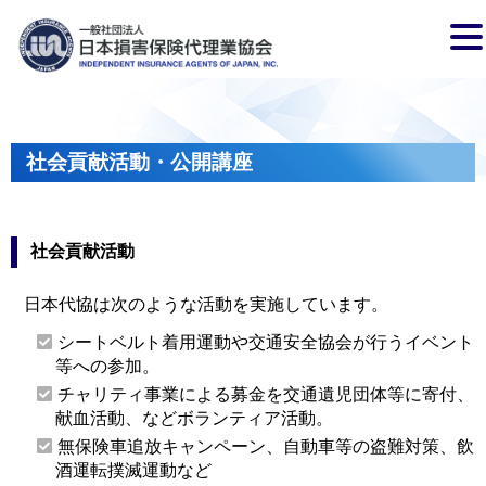
社会貢献活動・公開講座
社会貢献活動
日本代協は次のような活動を実施しています。
シートベルト着用運動や交通安全協会が行うイベント
等への参加。
チャリティ事業による募金を交通遺児団体等に寄付、
献血活動、などボランティア活動。
無保険車追放キャンペーン、自動車等の盗難対策、飲
酒運転撲滅運動など