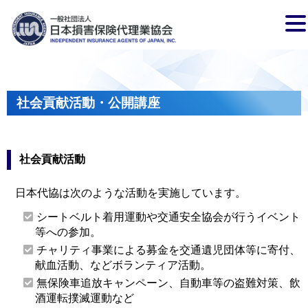
社会貢献活動・公開講座
社会貢献活動
日本代協は次のような活動を実施しています。
シートベルト着用運動や交通安全協会が行うイベント
等への参加。
チャリティ事業による募金を交通遺児団体等に寄付、
献血活動、などボランティア活動。
無保険車追放キャンペーン、自動車等の盗難対策、飲
酒運転撲滅運動など