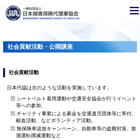
社会貢献活動・公開講座
社会貢献活動
日本代協は次のような活動を実施しています。
シートベルト着用運動や交通安全協会が行うイベント
等への参加。
チャリティ事業による募金を交通遺児団体等に寄付、
献血活動、などボランティア活動。
無保険車追放キャンペーン、自動車等の盗難対策、飲
酒運転撲滅運動など