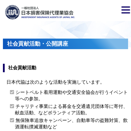
社会貢献活動・公開講座
社会貢献活動
日本代協は次のような活動を実施しています。
シートベルト着用運動や交通安全協会が行うイベント
等への参加。
チャリティ事業による募金を交通遺児団体等に寄付、
献血活動、などボランティア活動。
無保険車追放キャンペーン、自動車等の盗難対策、飲
酒運転撲滅運動など