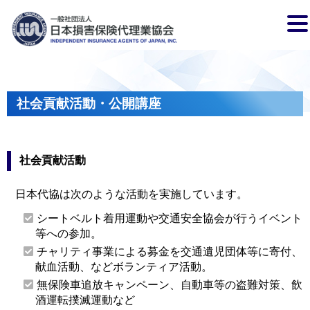
社会貢献活動・公開講座
社会貢献活動
日本代協は次のような活動を実施しています。
シートベルト着用運動や交通安全協会が行うイベント
等への参加。
チャリティ事業による募金を交通遺児団体等に寄付、
献血活動、などボランティア活動。
無保険車追放キャンペーン、自動車等の盗難対策、飲
酒運転撲滅運動など