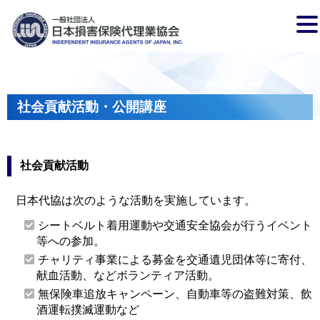
社会貢献活動・公開講座
社会貢献活動
日本代協は次のような活動を実施しています。
シートベルト着用運動や交通安全協会が行うイベント
等への参加。
チャリティ事業による募金を交通遺児団体等に寄付、
献血活動、などボランティア活動。
無保険車追放キャンペーン、自動車等の盗難対策、飲
酒運転撲滅運動など