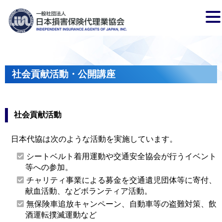
社会貢献活動・公開講座
社会貢献活動
日本代協は次のような活動を実施しています。
シートベルト着用運動や交通安全協会が行うイベント
等への参加。
チャリティ事業による募金を交通遺児団体等に寄付、
献血活動、などボランティア活動。
無保険車追放キャンペーン、自動車等の盗難対策、飲
酒運転撲滅運動など