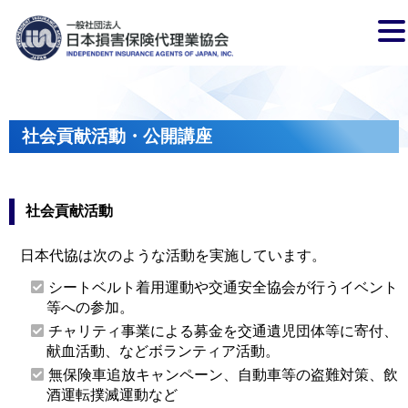
社会貢献活動・公開講座
社会貢献活動
日本代協は次のような活動を実施しています。
シートベルト着用運動や交通安全協会が行うイベント
等への参加。
チャリティ事業による募金を交通遺児団体等に寄付、
献血活動、などボランティア活動。
無保険車追放キャンペーン、自動車等の盗難対策、飲
酒運転撲滅運動など