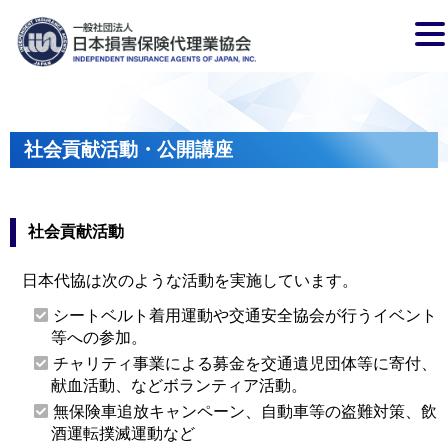
社会貢献活動・公開講座
社会貢献活動
日本代協は次のような活動を実施しています。
シートベルト着用運動や交通安全協会が行うイベント
等への参加。
チャリティ事業による募金を交通遺児団体等に寄付、
献血活動、などボランティア活動。
無保険車追放キャンペーン、自動車等の盗難対策、飲
酒運転撲滅運動など