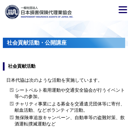
社会貢献活動・公開講座
社会貢献活動
日本代協は次のような活動を実施しています。
シートベルト着用運動や交通安全協会が行うイベント
等への参加。
チャリティ事業による募金を交通遺児団体等に寄付、
献血活動、などボランティア活動。
無保険車追放キャンペーン、自動車等の盗難対策、飲
酒運転撲滅運動など