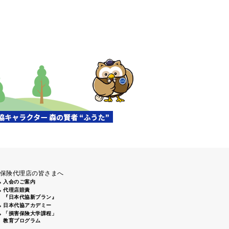
保険代理店の皆さまへ
入会のご案内
代理店賠責
『日本代協新プラン』
日本代協アカデミー
「損害保険大学課程」
教育プログラム