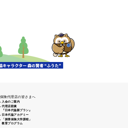
保険代理店の皆さまへ
入会のご案内
代理店賠責
『日本代協新プラン』
日本代協アカデミー
「損害保険大学課程」
教育プログラム