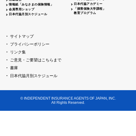
日本代協アカデミー
情報紙「みなさまの保険情報」
「損害保険大学課程」
会員専用ショップ
教育プログラム
日本代協月別スケジュール
サイトマップ
プライバシーポリシー
リンク集
ご意見・ご要望はこちらまで
書庫
日本代協月別スケジュール
© INDEPENDENT INSURANCE AGENTS OF JAPAN, INC.
All Rights Reserved.