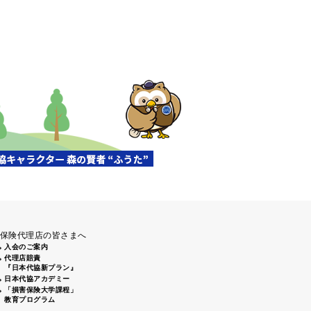
保険代理店の皆さまへ
入会のご案内
代理店賠責
『日本代協新プラン』
日本代協アカデミー
「損害保険大学課程」
教育プログラム