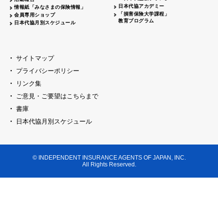
日本代協アカデミー
情報紙「みなさまの保険情報」
「損害保険大学課程」
会員専用ショップ
教育プログラム
日本代協月別スケジュール
サイトマップ
プライバシーポリシー
リンク集
ご意見・ご要望はこちらまで
書庫
日本代協月別スケジュール
© INDEPENDENT INSURANCE AGENTS OF JAPAN, INC.
All Rights Reserved.