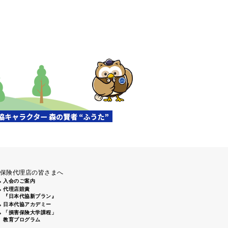
保険代理店の皆さまへ
入会のご案内
代理店賠責
『日本代協新プラン』
日本代協アカデミー
「損害保険大学課程」
教育プログラム