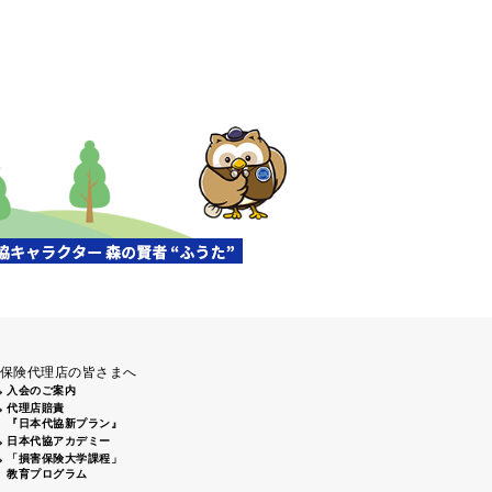
保険代理店の皆さまへ
入会のご案内
代理店賠責
『日本代協新プラン』
日本代協アカデミー
「損害保険大学課程」
教育プログラム