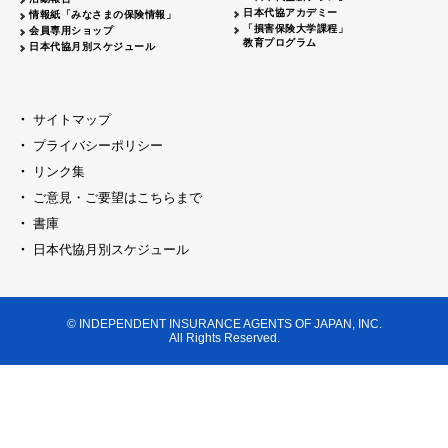
日本代協アカデミー
情報紙「みなさまの保険情報」
「損害保険大学課程」
会員専用ショップ
教育プログラム
日本代協月別スケジュール
サイトマップ
プライバシーポリシー
リンク集
ご意見・ご要望はこちらまで
書庫
日本代協月別スケジュール
© INDEPENDENT INSURANCE AGENTS OF JAPAN, INC.
All Rights Reserved.