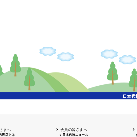
検索
、この年度の情報はまだありません。
さまへ
会員の皆さまへ
代理店とは
日本代協ニュース