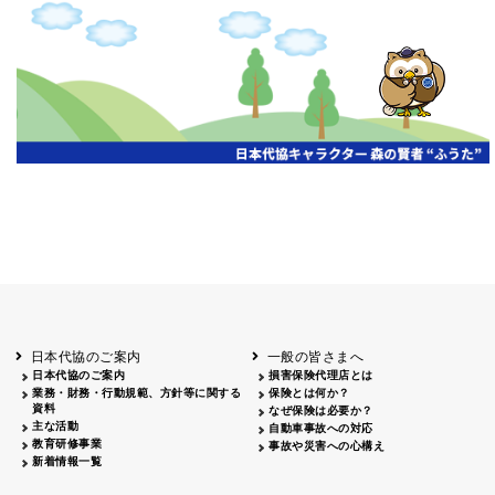
申し訳ございません、この年度の情報はまだありません。
日本代協のご案内
一般の皆さまへ
日本代協のご案内
損害保険代理店とは
業務・財務・行動規範、方針等に関する
保険とは何か？
資料
なぜ保険は必要か？
主な活動
自動車事故への対応
教育研修事業
事故や災害への心構え
新着情報一覧