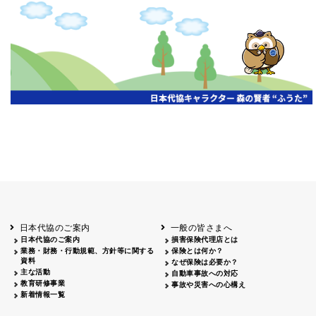
申し訳ございません、この年度の情報はまだありません。
日本代協のご案内
一般の皆さまへ
日本代協のご案内
損害保険代理店とは
業務・財務・行動規範、方針等に関する
保険とは何か？
資料
なぜ保険は必要か？
主な活動
自動車事故への対応
教育研修事業
事故や災害への心構え
新着情報一覧